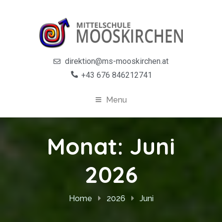
direktion@ms-mooskirchen.at
+43 676 846212741
Menu
Monat:
Juni
2026
Home
2026
Juni