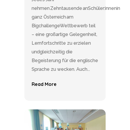
nehmen Zehntausende anSchüler:innenin
ganz Österreich am
BigchallengeWettbewerb teil
– eine großartige Gelegenheit,
Lernfortschritte zu erzielen
undgleichzeitig die
Begeisterung für die englische
Sprache zu wecken. Auch...
Read More