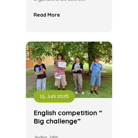
Read More
15. Juni 2026
English competition “
Big challenge”
Jedes Jahr