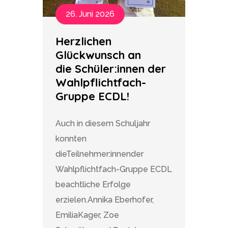
26. Juni 2026
Herzlichen
Glückwunsch an
die Schüler:innen der
Wahlpflichtfach-
Gruppe ECDL!
Auch in diesem Schuljahr
konnten
dieTeilnehmer:innender
Wahlpflichtfach-Gruppe ECDL
beachtliche Erfolge
erzielen.Annika Eberhofer,
EmiliaKager, Zoe