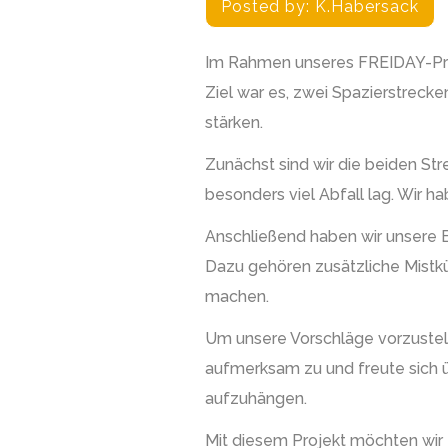
Posted by:
K.habersack
Im Rahmen unseres FREIDAY-Pro
Ziel war es, zwei Spazierstrec
stärken.
Zunächst sind wir die beiden S
besonders viel Abfall lag. Wir 
Anschließend haben wir unsere E
Dazu gehören zusätzliche Mistk
machen.
Um unsere Vorschläge vorzustelle
aufmerksam zu und freute sich ü
aufzuhängen.
Mit diesem Projekt möchten wir