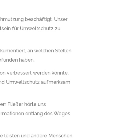
hmutzung beschäftigt. Unser
tsein für Umweltschutz zu
kumentiert, an welchen Stellen
 gefunden haben.
ion verbessert werden könnte.
t und Umweltschutz aufmerksam
rr Fließer hörte uns
nformationen entlang des Weges
de leisten und andere Menschen