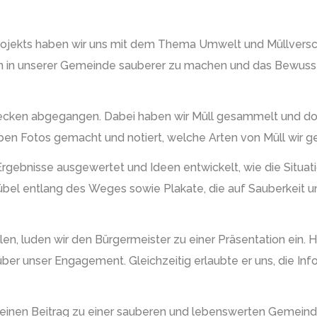
jekts haben wir uns mit dem Thema Umwelt und Müllversc
ken in unserer Gemeinde sauberer zu machen und das Bewuss
trecken abgegangen. Dabei haben wir Müll gesammelt und do
haben Fotos gemacht und notiert, welche Arten von Müll wir
rgebnisse ausgewertet und Ideen entwickelt, wie die Situat
übel entlang des Weges sowie Plakate, die auf Sauberkei
n, luden wir den Bürgermeister zu einer Präsentation ein. He
ber unser Engagement. Gleichzeitig erlaubte er uns, die I
 einen Beitrag zu einer sauberen und lebenswerten Gemein