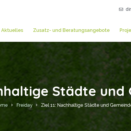
di
Aktuelles
Zusatz- und Beratungsangebote
Proj
achhaltige Städte un
ome
Freiday
Ziel 11: Nachhaltige Städte und Gemein