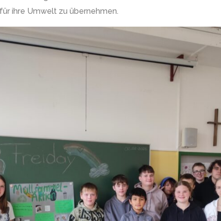
 für ihre Umwelt zu übernehmen.