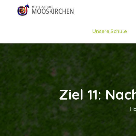
Unsere Schule
Ziel 11: N
H