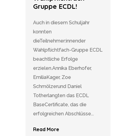
Gruppe ECDL!
Auch in diesem Schuljahr
konnten
dieTeilnehmer:innender
Wahlpflichtfach-Gruppe ECDL
beachtliche Erfolge
erzielen.Annika Eberhofer,
EmiliaKager, Zoe
Schmölzerund Daniel
Totherlangten das ECDL
BaseCertificate, das die
erfolgreichen Abschlüsse...
Read More