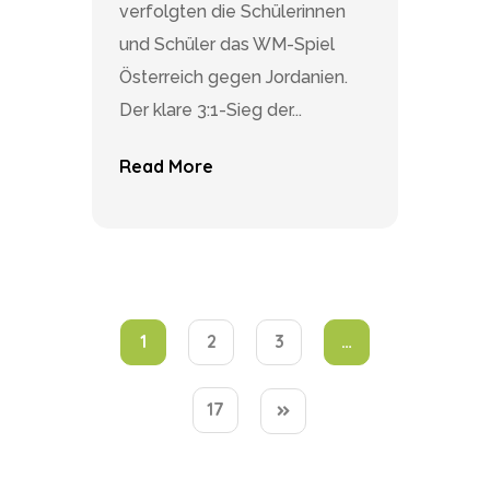
verfolgten die Schülerinnen
und Schüler das WM-Spiel
Österreich gegen Jordanien.
Der klare 3:1-Sieg der...
Read More
1
2
3
…
17