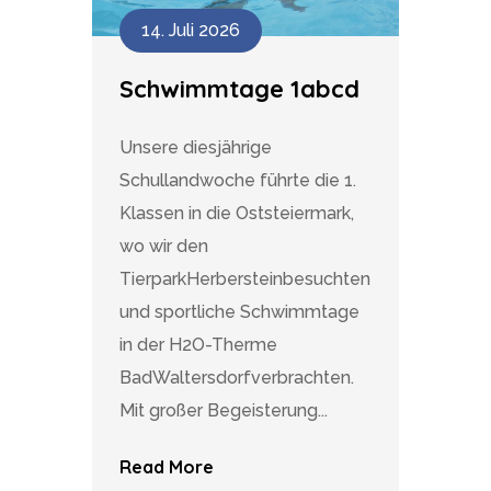
14. Juli 2026
Schwimmtage 1abcd
Unsere diesjährige
Schullandwoche führte die 1.
Klassen in die Oststeiermark,
wo wir den
TierparkHerbersteinbesuchten
und sportliche Schwimmtage
in der H2O-Therme
BadWaltersdorfverbrachten.
Mit großer Begeisterung...
Read More