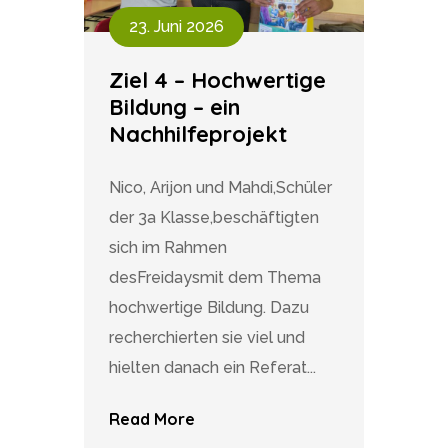
23. Juni 2026
Ziel 4 – Hochwertige
Bildung – ein
Nachhilfeprojekt
Nico, Arijon und Mahdi,Schüler
der 3a Klasse,beschäftigten
sich im Rahmen
desFreidaysmit dem Thema
hochwertige Bildung. Dazu
recherchierten sie viel und
hielten danach ein Referat...
Read More