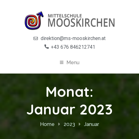
direktion@ms-mooskirchen.at
+43 676 846212741
Menu
Monat:
Januar 2023
Home
2023
Januar