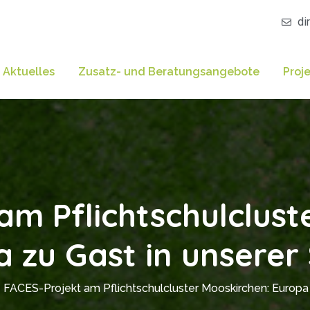
di
Aktuelles
Zusatz- und Beratungsangebote
Proj
am Pflichtschulclust
 zu Gast in unserer
FACES-Projekt am Pflichtschulcluster Mooskirchen: Europa 