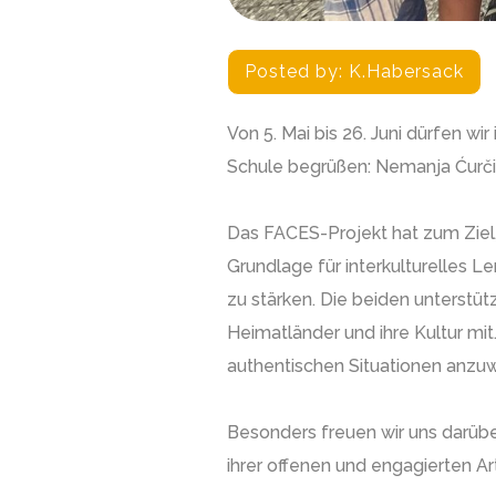
Posted by:
K.habersack
Von 5. Mai bis 26. Juni dürfen
Schule begrüßen: Nemanja Ćurči
Das FACES-Projekt hat zum Ziel
Grundlage für interkulturelles L
zu stärken. Die beiden unterstüt
Heimatländer und ihre Kultur mit
authentischen Situationen anzuw
Besonders freuen wir uns darüber
ihrer offenen und engagierten A