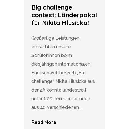
Big challenge
contest: Länderpokal
für Nikita Hlusicka!
Großartige Leistungen
erbrachten unsere
Schüler:innen beim
diesjährigen internationalen
Englischwettbewerb „Big
challenge“. Nikita Hlusicka aus
der 2A konnte landesweit
unter 600 Teilnehmer:innen
aus 40 verschiedenen...
Read More