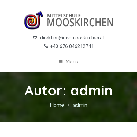
direktion@ms-mooskirchen.at
+43 676 846212741
Menu
Autor:
admin
Home
admin