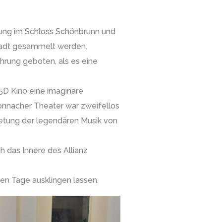
rung im Schloss Schönbrunn und
stadt gesammelt werden.
rung geboten, als es eine
5D Kino eine imaginäre
nnacher Theater war zweifellos
ietung der legendären Musik von
 das Innere des Allianz
ten Tage ausklingen lassen.