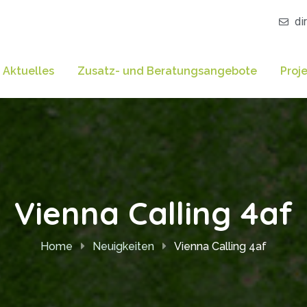
di
Aktuelles
Zusatz- und Beratungsangebote
Proj
Vienna Calling 4af
Home
Neuigkeiten
Vienna Calling 4af