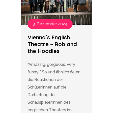
3. Dezember 2024
Vienna´s English
Theatre – Rob and
the Hoodies
“Amazing, gorgeous, very
funny!” So und ähnlich fielen
die Reaktionen der
Schüler:innen auf die
Darbietung der
Schauspieler:innen des
englischen Theaters im