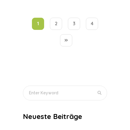
1
2
3
4
Neueste Beiträge