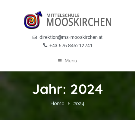
direktion@ms-mooskirchen.at
+43 676 846212741
Menu
Jahr:
2024
Home
2024