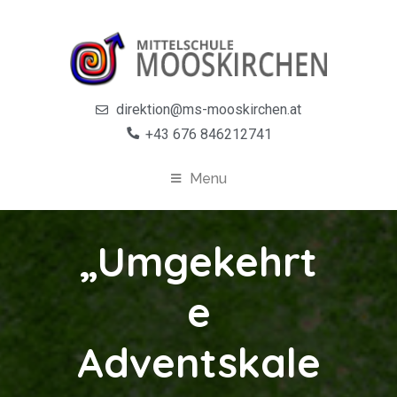
direktion@ms-mooskirchen.at
+43 676 846212741
Menu
„Umgekehrt
e
Adventskale