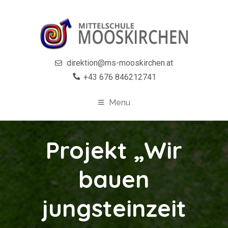
direktion@ms-mooskirchen.at
+43 676 846212741
Menu
Projekt „Wir
bauen
jungsteinzeit