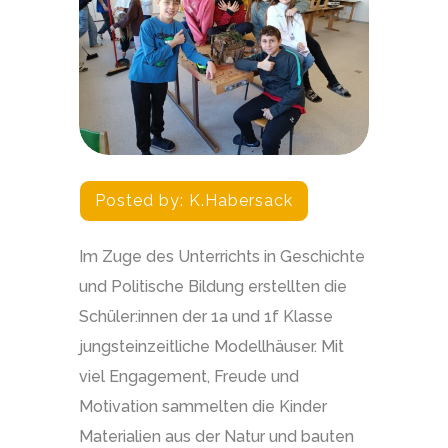
Posted by:
K.habersack
Im Zuge des Unterrichts in Geschichte
und Politische Bildung erstellten die
Schüler:innen der 1a und 1f Klasse
jungsteinzeitliche Modellhäuser. Mit
viel Engagement, Freude und
Motivation sammelten die Kinder
Materialien aus der Natur und bauten