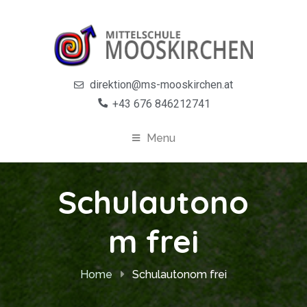
direktion@ms-mooskirchen.at
+43 676 846212741
Menu
Schulautono
m frei
Home
Schulautonom frei