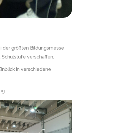
ei der größten Bildungsmesse
. Schulstufe verschaffen.
nblick in verschiedene
ng.