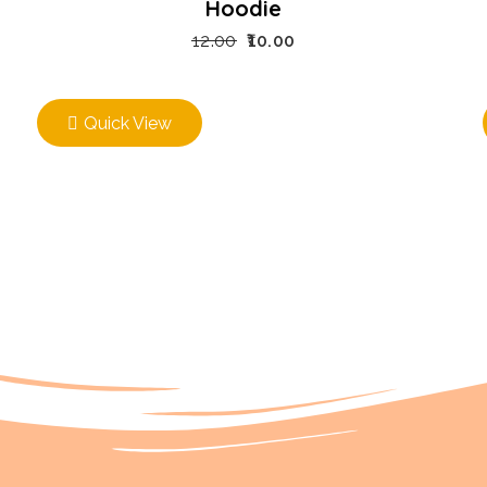
Hoodie
12.00
10.00
Quick View