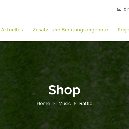
di
Aktuelles
Zusatz- und Beratungsangebote
Proj
Shop
Home
Music
Rattle