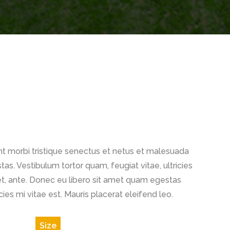
t morbi tristique senectus et netus et malesuada
as. Vestibulum tortor quam, feugiat vitae, ultricies
t, ante. Donec eu libero sit amet quam egestas
ies mi vitae est. Mauris placerat eleifend leo.
Size