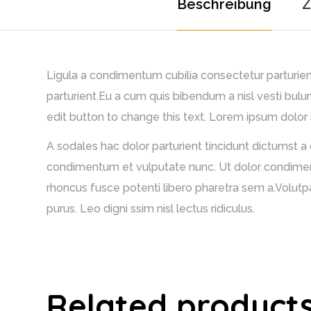
Beschreibung
Z
Ligula a condimentum cubilia consectetur parturient 
parturient.Eu a cum quis bibendum a nisl vesti bulu
edit button to change this text. Lorem ipsum dolor si
A sodales hac dolor parturient tincidunt dictumst a
condimentum et vulputate nunc. Ut dolor condimentu
rhoncus fusce potenti libero pharetra sem a.Volutpa
purus. Leo digni ssim nisl lectus ridiculus.
Related product