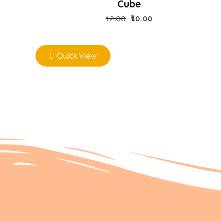
Cube
12.00
10.00
Quick View