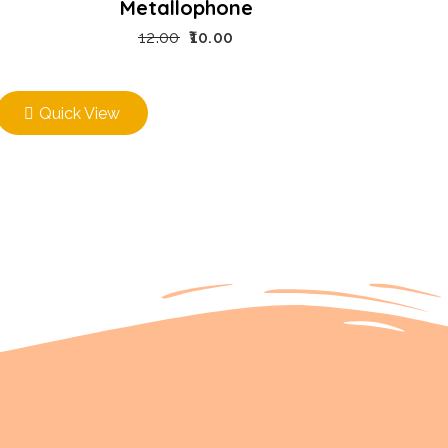
Metallophone
12.00
10.00
Quick View