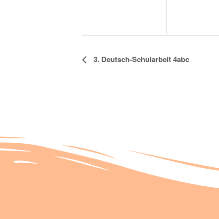
Veranstaltung
3. Deutsch-Schularbeit 4abc
Navigation