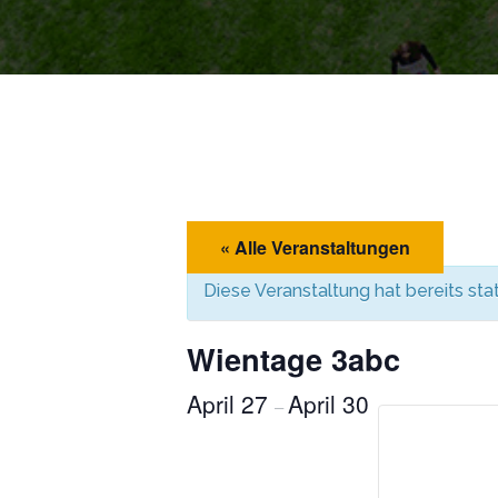
« Alle Veranstaltungen
Diese Veranstaltung hat bereits st
Wientage 3abc
April 27
April 30
–