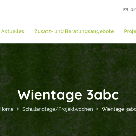
di
Aktuelles
Zusatz- und Beratungsangebote
Proj
Wientage 3abc
Home
Schullandtage/Projektwochen
Wientage 3ab