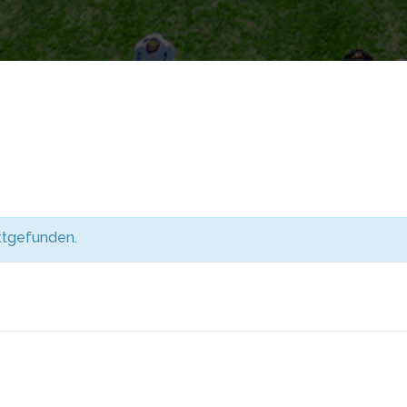
attgefunden.