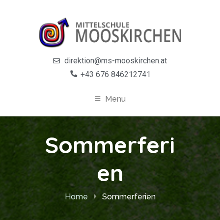
direktion@ms-mooskirchen.at
+43 676 846212741
Menu
Sommerferi
en
Home
Sommerferien