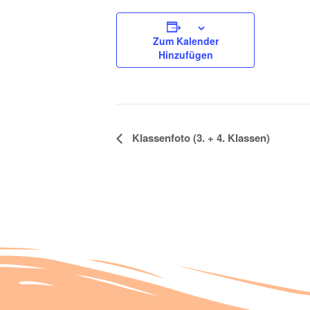
Zum Kalender
Hinzufügen
Veranstaltung
Klassenfoto (3. + 4. Klassen)
Navigation