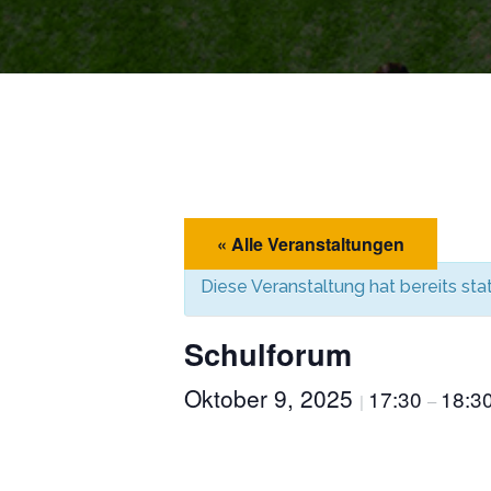
« Alle Veranstaltungen
Diese Veranstaltung hat bereits st
Schulforum
Oktober 9, 2025
17:30
18:3
|
–