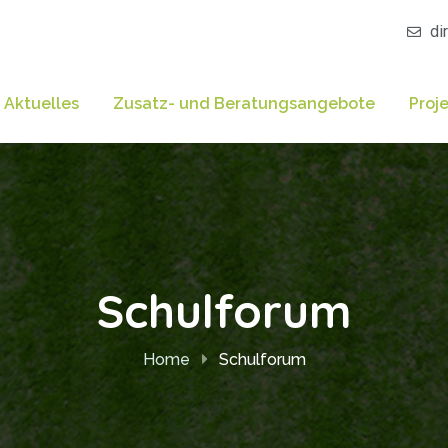
di
Aktuelles
Zusatz- und Beratungsangebote
Proj
Schulforum
Home
Schulforum