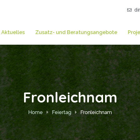
di
Aktuelles
Zusatz- und Beratungsangebote
Proj
Fronleichnam
Home
Feiertag
Fronleichnam