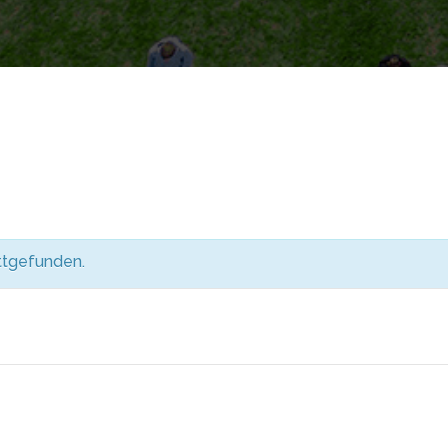
attgefunden.