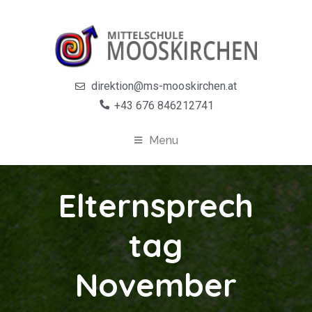
direktion@ms-mooskirchen.at
+43 676 846212741
Menu
Elternsprech
tag
November