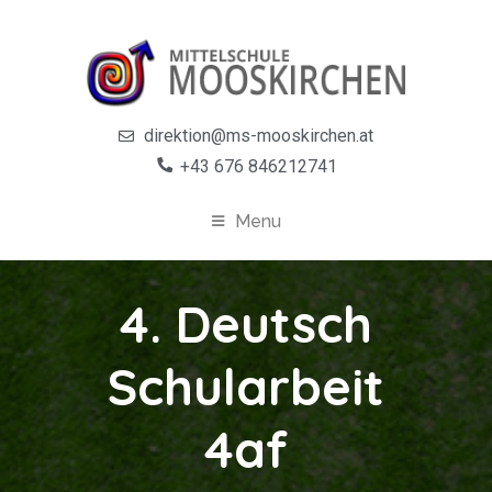
direktion@ms-mooskirchen.at
+43 676 846212741
Menu
4. Deutsch
Schularbeit
4af