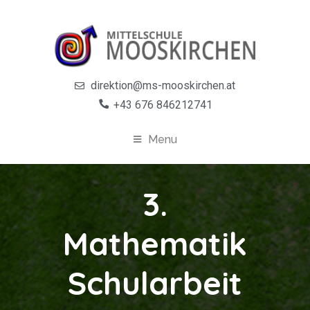
direktion@ms-mooskirchen.at
+43 676 846212741
Menu
3.
Mathematik
Schularbeit