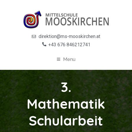
direktion@ms-mooskirchen.at
+43 676 846212741
Menu
3.
Mathematik
Schularbeit