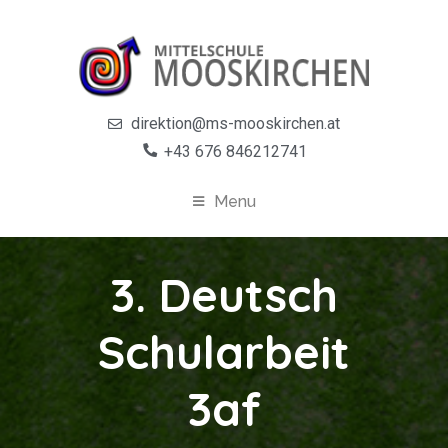
direktion@ms-mooskirchen.at
+43 676 846212741
Menu
3. Deutsch
Schularbeit
3af