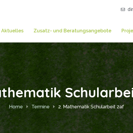
di
Aktuelles
Zusatz- und Beratungsangebote
Proj
athematik Schularbei
Home
Termine
2. Mathematik Schularbeit 2af