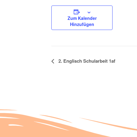
Zum Kalender
Hinzufügen
Veranstaltung
2. Englisch Schularbeit 1af
Navigation