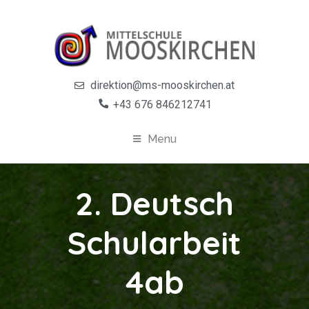
direktion@ms-mooskirchen.at
+43 676 846212741
Menu
2. Deutsch
Schularbeit
4ab