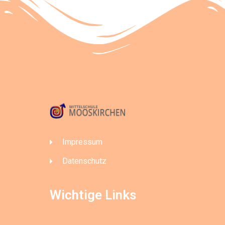
Impressum
Datenschutz
Wichtige Links