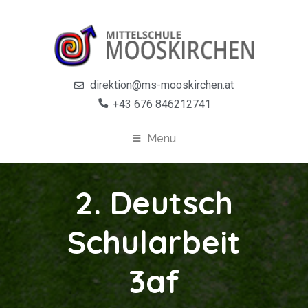
direktion@ms-mooskirchen.at
+43 676 846212741
Menu
2. Deutsch
Schularbeit
3af