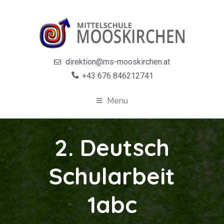
direktion@ms-mooskirchen.at
+43 676 846212741
Menu
2. Deutsch
Schularbeit
1abc