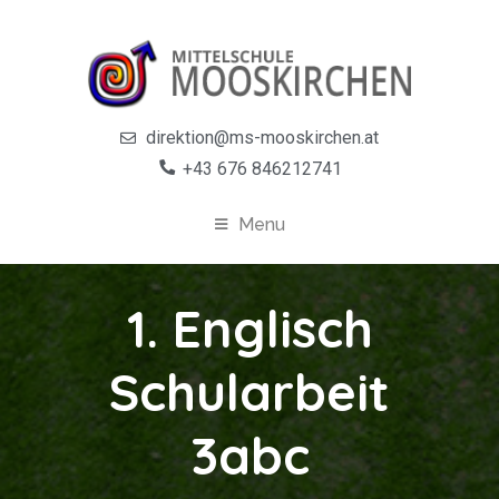
direktion@ms-mooskirchen.at
+43 676 846212741
Menu
1. Englisch
Schularbeit
3abc