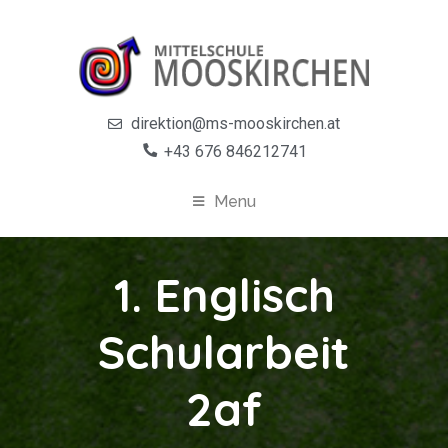
direktion@ms-mooskirchen.at
+43 676 846212741
Menu
1. Englisch
Schularbeit
2af