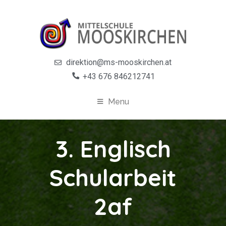
direktion@ms-mooskirchen.at
+43 676 846212741
Menu
3. Englisch
Schularbeit
2af